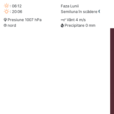
: 06:12
Faza Lunii
: 20:06
Semiluna în scădere
Presiune 1007 hPa
Vânt 4 m/s
nord
Precipitare 0 mm