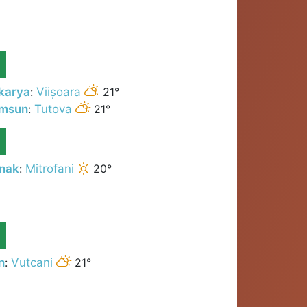
karya
:
Viișoara
21°
msun
:
Tutova
21°
rnak
:
Mitrofani
20°
n
:
Vutcani
21°