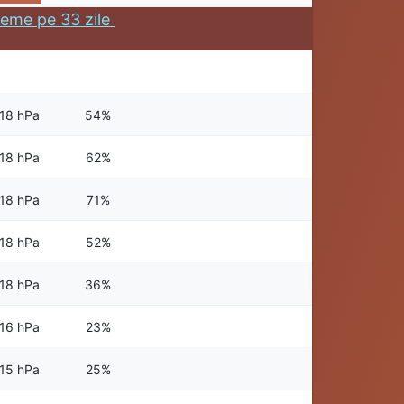
eme pe 33 zile
18 hPa
54%
18 hPa
62%
18 hPa
71%
18 hPa
52%
18 hPa
36%
16 hPa
23%
15 hPa
25%