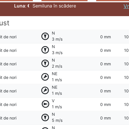
Luna
:
Semiluna în scădere
Vr
ust
N
t de nori
0 mm
10
3 m/s
N
t de nori
0 mm
10
3 m/s
N
t de nori
0 mm
10
2 m/s
NE
t de nori
0 mm
10
1 m/s
NE
t de nori
0 mm
10
1 m/s
V
t de nori
0 mm
10
1 m/s
N
t de nori
0 mm
10
5 m/s
N