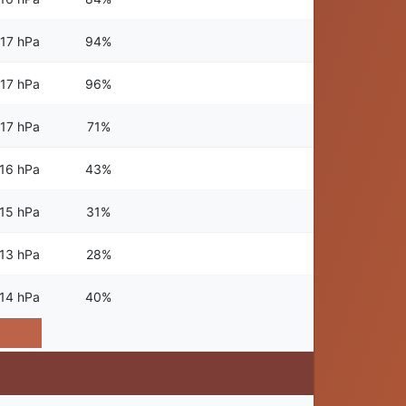
17 hPa
94%
17 hPa
96%
17 hPa
71%
16 hPa
43%
15 hPa
31%
13 hPa
28%
14 hPa
40%