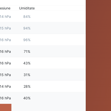
esiune
Umiditate
14 hPa
84%
15 hPa
94%
16 hPa
96%
16 hPa
71%
16 hPa
43%
15 hPa
31%
14 hPa
28%
16 hPa
40%