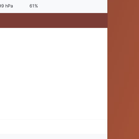
99 hPa
61%