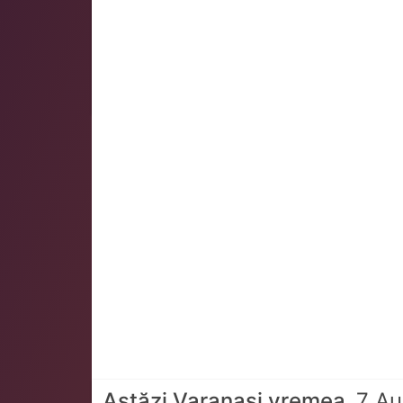
Astăzi Varanasi vremea
7 Au