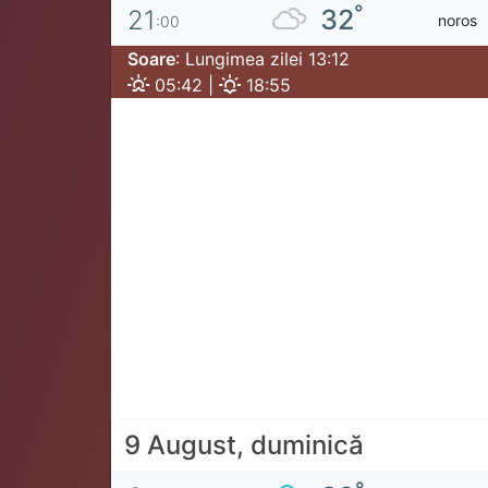
°
32
21
noros
:00
Soare
: Lungimea zilei 13:12
05:42 |
18:55
9 August, duminică