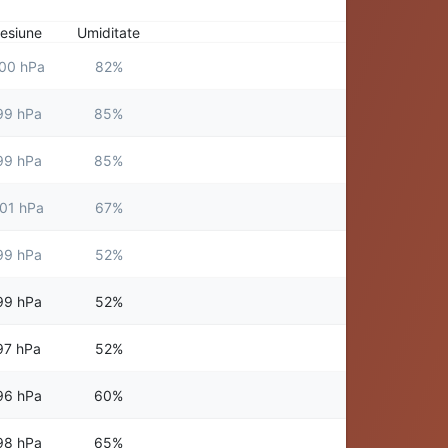
esiune
Umiditate
00 hPa
82%
99 hPa
85%
99 hPa
85%
01 hPa
67%
99 hPa
52%
99 hPa
52%
97 hPa
52%
96 hPa
60%
98 hPa
65%