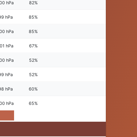
00 hPa
82%
99 hPa
85%
00 hPa
85%
01 hPa
67%
00 hPa
52%
99 hPa
52%
98 hPa
60%
00 hPa
65%