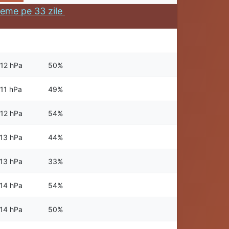
eme pe 33 zile
12 hPa
50%
11 hPa
49%
12 hPa
54%
13 hPa
44%
13 hPa
33%
14 hPa
54%
14 hPa
50%