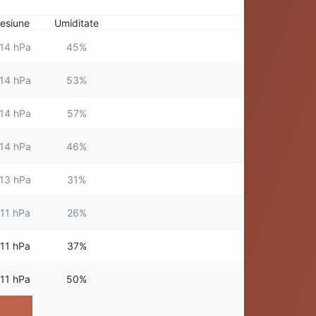
esiune
Umiditate
14 hPa
45%
14 hPa
53%
14 hPa
57%
14 hPa
46%
13 hPa
31%
11 hPa
26%
11 hPa
37%
11 hPa
50%