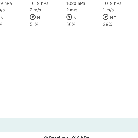
19 hPa
1019 hPa
1020 hPa
1019 hPa
/s
2 m/s
2 m/s
1 m/s
N
N
N
NE
%
51%
50%
39%