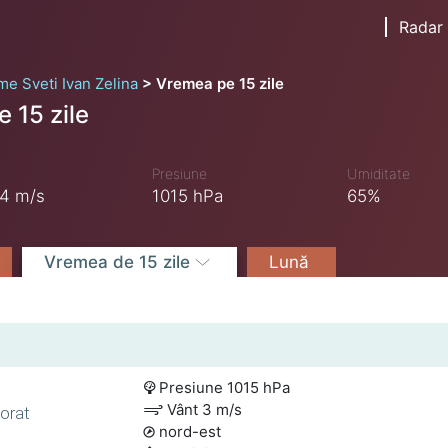
Radar
me Sveti Ivan Zelina
Vremea pe 15 zile
e 15 zile
Presiune
Umiditate
4 m/s
1015 hPa
65%
Vremea de 15 zile
Lună
Presiune 1015 hPa
Vânt 3 m/s
norat
nord-est