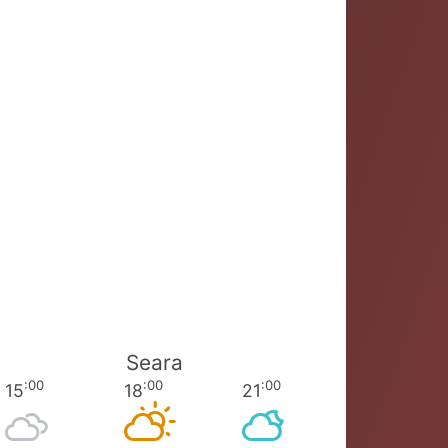
Seara
:00
:00
:00
15
18
21