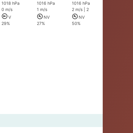
1018 hPa
1016 hPa
1016 hPa
0 m/s
1 m/s
2 m/s | 2
V
NV
NV
29%
27%
50%