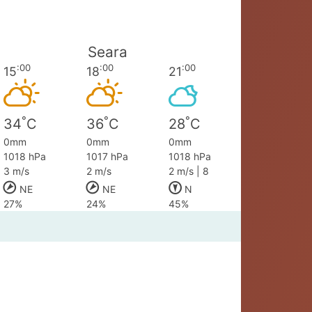
Seara
:00
:00
:00
15
18
21
°
°
°
34
C
36
C
28
C
0mm
0mm
0mm
1018 hPa
1017 hPa
1018 hPa
3 m/s
2 m/s
2 m/s | 8
NE
NE
N
27%
24%
45%