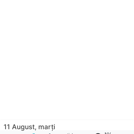
11 August, marţi
NV