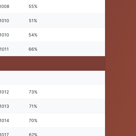
1008
55%
1010
51%
1010
54%
1011
66%
1012
73%
1013
71%
1014
70%
1017
62%