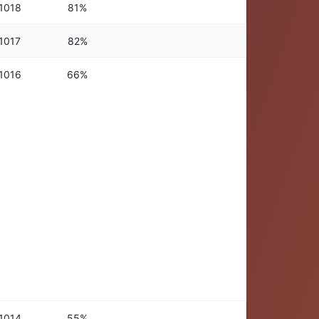
1018
81%
1017
82%
1016
66%
1014
55%