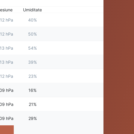
esiune
Umiditate
12 hPa
40%
12 hPa
50%
13 hPa
54%
13 hPa
39%
12 hPa
23%
09 hPa
16%
09 hPa
21%
09 hPa
29%