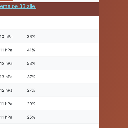
eme pe 33 zile
10 hPa
36%
11 hPa
41%
12 hPa
53%
13 hPa
37%
12 hPa
27%
11 hPa
20%
11 hPa
25%