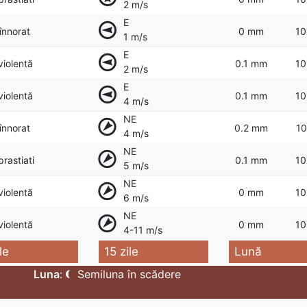
2 m/s
E
 înnorat
0 mm
10
1 m/s
E
violentă
0.1 mm
10
2 m/s
E
violentă
0.1 mm
10
4 m/s
NE
 înnorat
0.2 mm
10
4 m/s
NE
prastiati
0.1 mm
10
5 m/s
NE
violentă
0 mm
10
6 m/s
NE
violentă
0 mm
10
4-11 m/s
le
15 zile
Lună
Luna
:
Semiluna în scădere