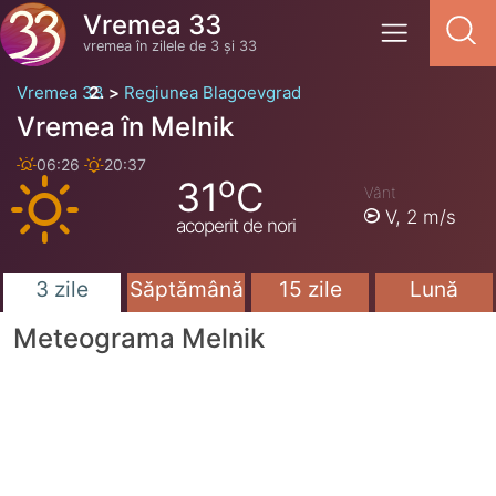
Vremea 33
vremea în zilele de 3 și 33
Vremea 33
Regiunea Blagoevgrad
Vremea în Melnik
06:26
20:37
o
31
C
Vânt
V,
2 m/s
acoperit de nori
3 zile
Săptămână
15 zile
Lună
Meteograma Melnik