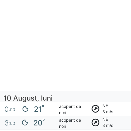
10 August, luni
NE
acoperit de
°
21
0
:00
3 m/s
nori
NE
acoperit de
°
20
3
:00
3 m/s
nori