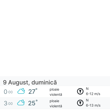
9 August, duminică
N
ploaie
°
27
0
:00
6-12 m/s
violentă
N
ploaie
°
25
3
:00
6-13 m/s
violentă