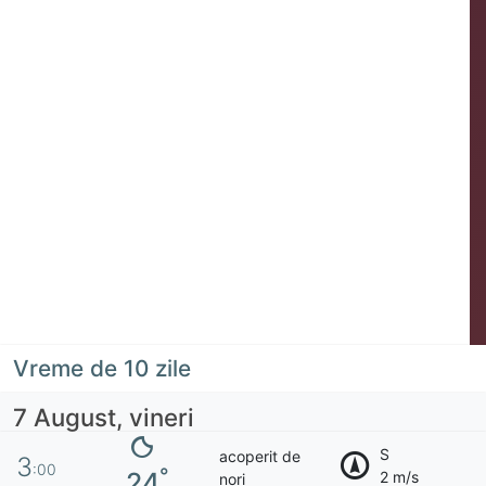
Vreme de 10 zile
7 August, vineri
S
acoperit de
3
:00
°
24
2 m/s
nori