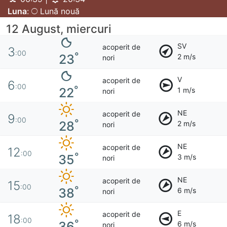
Luna
:
Lună nouă
12 August, miercuri
SV
acoperit de
3
:00
°
23
2 m/s
nori
V
acoperit de
6
:00
°
22
1 m/s
nori
NE
acoperit de
9
:00
°
28
2 m/s
nori
NE
acoperit de
12
:00
°
35
3 m/s
nori
NE
acoperit de
15
:00
°
38
6 m/s
nori
E
acoperit de
18
:00
°
36
6 m/s
nori