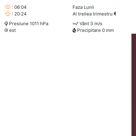
: 06:04
Faza Lunii
: 20:24
Al treilea trimestru
Presiune 1011 hPa
Vânt 3 m/s
est
Precipitare 0 mm