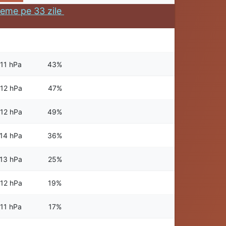
eme pe 33 zile
11 hPa
43%
12 hPa
47%
12 hPa
49%
14 hPa
36%
13 hPa
25%
12 hPa
19%
11 hPa
17%