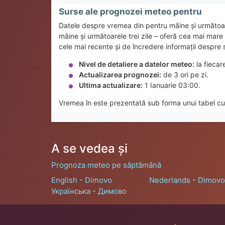
Surse ale prognozei meteo pentru
Datele despre vremea din pentru mâine și următoa
mâine și următoarele trei zile – oferă cea mai mar
cele mai recente și de încredere informații despre s
Nivel de detaliere a datelor meteo:
la fiecar
Actualizarea prognozei:
de 3 ori pe zi.
Ultima actualizare:
1 Ianuarie 03:00.
Vremea în este prezentată sub forma unui tabel cu 
A se vedea și
Prognoza meteo pe săptămână
English - Dimovo
Nederlands - Dimovo
Українська - Димово