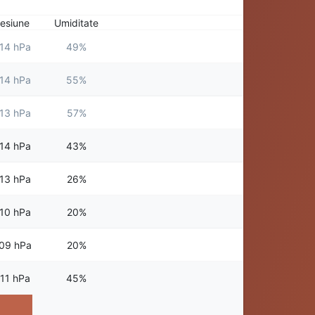
esiune
Umiditate
14 hPa
49%
14 hPa
55%
13 hPa
57%
14 hPa
43%
13 hPa
26%
10 hPa
20%
09 hPa
20%
11 hPa
45%