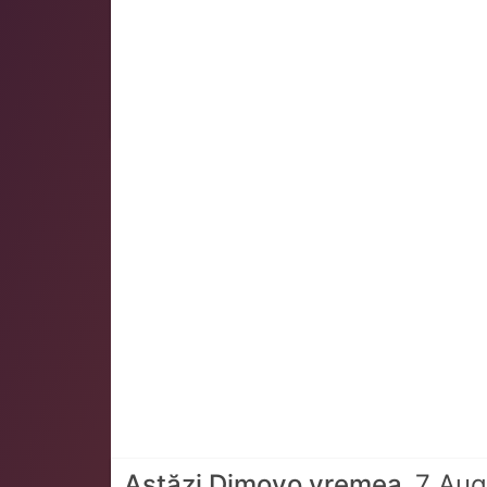
Astăzi Dimovo vremea
7 Aug