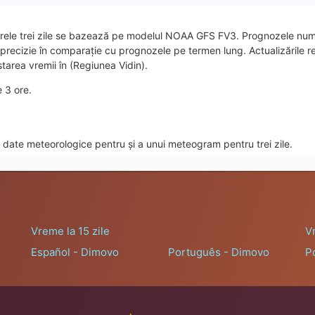
rele trei zile se bazează pe modelul NOAA GFS FV3. Prognozele nume
e precizie în comparație cu prognozele pe termen lung. Actualizările
tarea vremii în (Regiunea Vidin).
e 3 ore.
date meteorologice pentru și a unui meteogram pentru trei zile.
Vreme la 15 zile
V
Español - Dimovo
Português - Dimovo
P