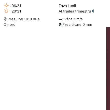
: 06:31
Faza Lunii
: 20:31
Al treilea trimestru
Presiune 1010 hPa
Vânt 3 m/s
nord
Precipitare 0 mm