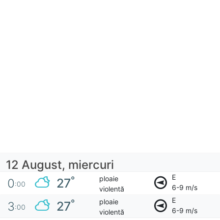
12 August, miercuri
E
ploaie
°
27
0
:00
6-9 m/s
violentă
E
ploaie
°
27
3
:00
6-9 m/s
violentă