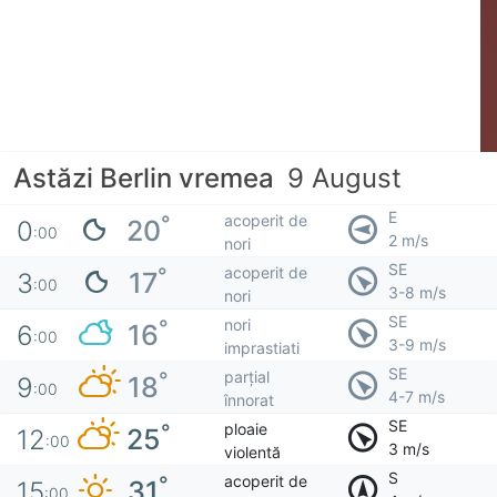
Astăzi Berlin vremea
9 August
E
acoperit de
°
20
0
:00
2 m/s
nori
SE
acoperit de
°
17
3
:00
3-8 m/s
nori
SE
nori
°
16
6
:00
3-9 m/s
imprastiati
SE
parțial
°
18
9
:00
4-7 m/s
înnorat
SE
ploaie
°
25
12
:00
3 m/s
violentă
S
acoperit de
°
31
15
:00