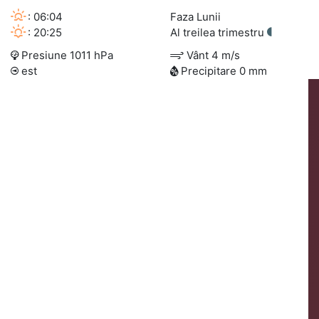
: 06:04
Faza Lunii
: 20:25
Al treilea trimestru
Presiune 1011 hPa
Vânt 4 m/s
est
Precipitare 0 mm