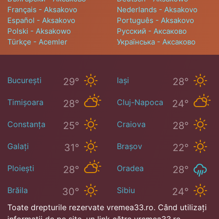
Français - Aksakovo
Nederlands - Aksakovo
Español - Aksakovo
Português - Aksakovo
Polski - Aksakowo
Русский - Аксаково
Türkçe - Acemler
Українська - Аксаково
București
Iași
29°
28°
Timișoara
Cluj-Napoca
28°
24°
Constanța
Craiova
25°
28°
Galați
Brașov
31°
22°
Ploiești
Oradea
28°
28°
Brăila
Sibiu
30°
24°
Toate drepturile rezervate vremea33.ro. Când utilizați