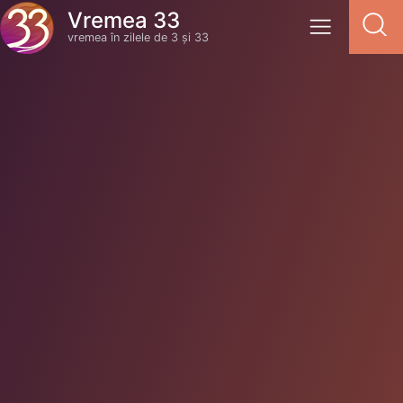
Vremea 33
vremea în zilele de 3 și 33