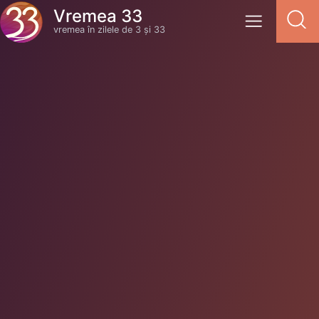
Vremea 33
vremea în zilele de 3 și 33