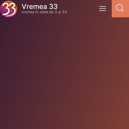
Vremea 33
vremea în zilele de 3 și 33