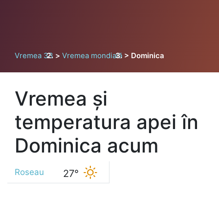
Vremea 33
Vremea mondială
Dominica
Vremea și
temperatura apei în
Dominica acum
Roseau
27°