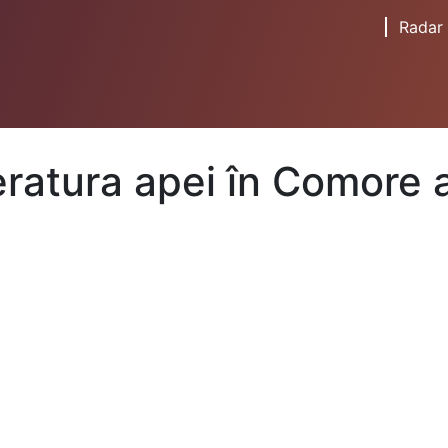
Radar
ratura apei în Comore